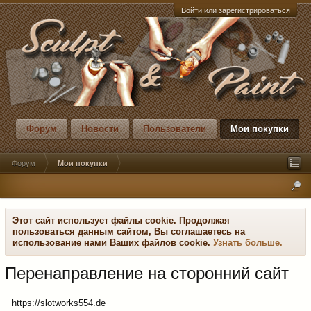
Войти или зарегистрироваться
Форум
Новости
Пользователи
Мои покупки
Форум
Мои покупки
Этот сайт использует файлы cookie. Продолжая
пользоваться данным сайтом, Вы соглашаетесь на
использование нами Ваших файлов cookie.
Узнать больше.
Перенаправление на сторонний сайт
https://slotworks554.de