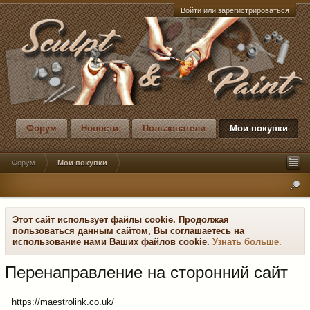
Войти или зарегистрироваться
Форум
Новости
Пользователи
Мои покупки
Форум
Мои покупки
Этот сайт использует файлы cookie. Продолжая
пользоваться данным сайтом, Вы соглашаетесь на
использование нами Ваших файлов cookie.
Узнать больше.
Перенаправление на сторонний сайт
https://maestrolink.co.uk/