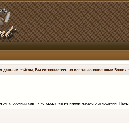
ся данным сайтом, Вы соглашаетесь на использование нами Ваших 
ругой, сторонний сайт, к которому мы не имеем никакого отношения. Нажми