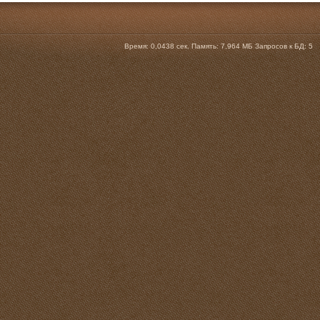
Время:
0,0438 сек.
Память:
7,964 МБ
Запросов к БД:
5