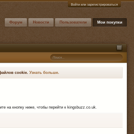
Войти или зарегистрироваться
Форум
Новости
Пользователи
Мои покупки
файлов cookie.
Узнать больше.
те на кнопку ниже, чтобы перейти к kingsbuzz.co.uk.