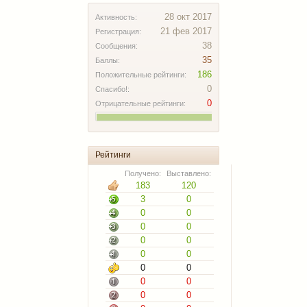
28 окт 2017
Активность:
21 фев 2017
Регистрация:
38
Сообщения:
35
Баллы:
186
Положительные рейтинги:
0
Спасибо!:
0
Отрицательные рейтинги:
Рейтинги
Получено:
Выставлено:
183
120
3
0
0
0
0
0
0
0
0
0
0
0
0
0
0
0