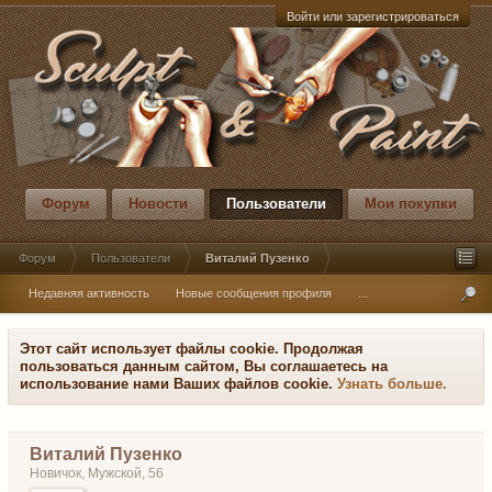
Войти или зарегистрироваться
Форум
Новости
Пользователи
Мои покупки
Форум
Пользователи
Виталий Пузенко
Недавняя активность
Новые сообщения профиля
...
Этот сайт использует файлы cookie. Продолжая
пользоваться данным сайтом, Вы соглашаетесь на
использование нами Ваших файлов cookie.
Узнать больше.
Виталий Пузенко
Новичок
, Мужской, 56