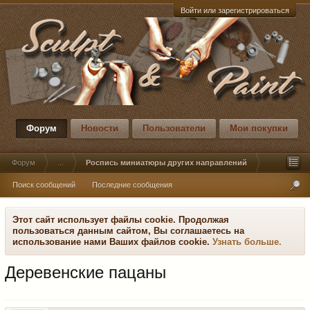
Войти или зарегистрироваться
Форум
Новости
Пользователи
Мои покупки
Форум
...
Роспись миниатюры других направлений
Поиск сообщений
Последние сообщения
Этот сайт использует файлы cookie. Продолжая
пользоваться данным сайтом, Вы соглашаетесь на
использование нами Ваших файлов cookie.
Узнать больше.
Деревенские пацаны