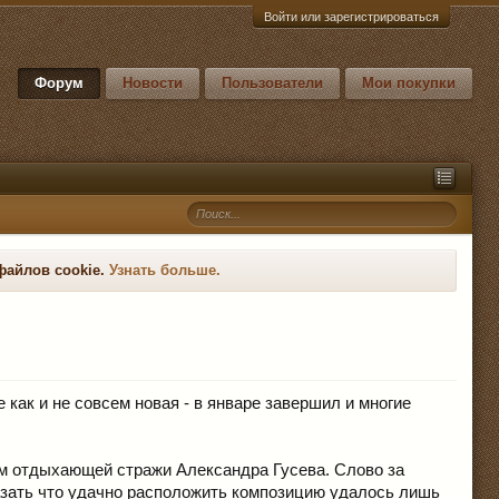
Войти или зарегистрироваться
Форум
Новости
Пользователи
Мои покупки
файлов cookie.
Узнать больше.
как и не совсем новая - в январе завершил и многие
ром отдыхающей стражи Александра Гусева. Слово за
казать что удачно расположить композицию удалось лишь