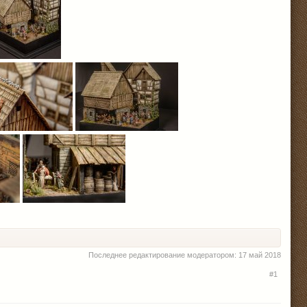
Последнее редактирование модератором:
17 май 2018
#1