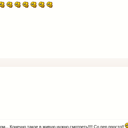
м... Конечно такое в живую нужно смотреть!!!! Со пер просто!!