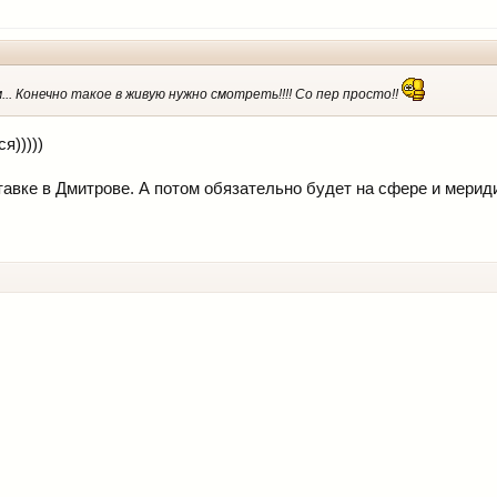
.. Конечно такое в живую нужно смотреть!!!! Со пер просто!!
я)))))
тавке в Дмитрове. А потом обязательно будет на сфере и мери