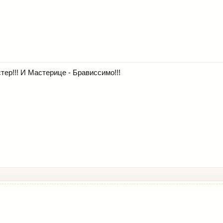
тер!!! И Мастерице - Брависсимо!!!