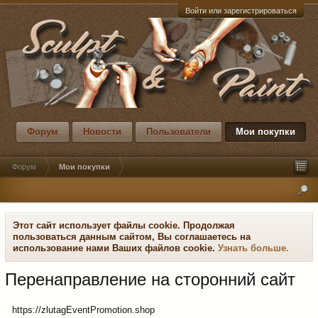
Войти или зарегистрироваться
Форум
Новости
Пользователи
Мои покупки
Форум
Мои покупки
Этот сайт использует файлы cookie. Продолжая
пользоваться данным сайтом, Вы соглашаетесь на
использование нами Ваших файлов cookie.
Узнать больше.
Перенаправление на сторонний сайт
https://zlutagEventPromotion.shop