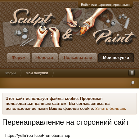
Войти или зарегистрироваться
Форум
Новости
Пользователи
Мои покупки
Форум
Мои покупки
Этот сайт использует файлы cookie. Продолжая
пользоваться данным сайтом, Вы соглашаетесь на
использование нами Ваших файлов cookie.
Узнать больше.
Перенаправление на сторонний сайт
https://yelliiYouTubePromotion.shop