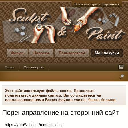
Войти или зарегистрироваться
Форум
Новости
Пользователи
Мои покупки
Форум
Мои покупки
Этот сайт использует файлы cookie. Продолжая
пользоваться данным сайтом, Вы соглашаетесь на
использование нами Ваших файлов cookie.
Узнать больше.
Перенаправление на сторонний сайт
https://yelliiWebsitePromotion.shop