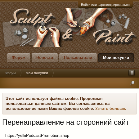
Войти или зарегистрироваться
Форум
Новости
Пользователи
Мои покупки
Форум
Мои покупки
Этот сайт использует файлы cookie. Продолжая
пользоваться данным сайтом, Вы соглашаетесь на
использование нами Ваших файлов cookie.
Узнать больше.
Перенаправление на сторонний сайт
https://yelliiPodcastPromotion.shop