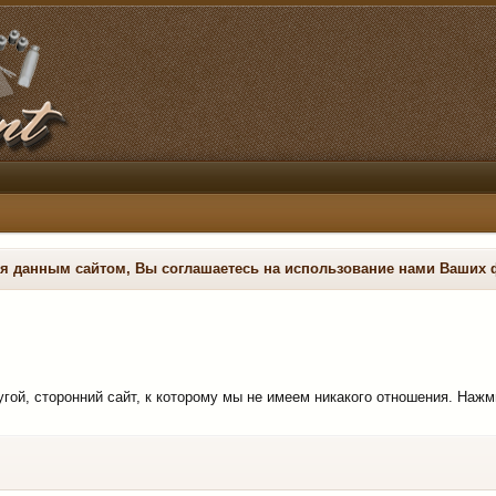
ся данным сайтом, Вы соглашаетесь на использование нами Ваших 
ругой, сторонний сайт, к которому мы не имеем никакого отношения. Нажм