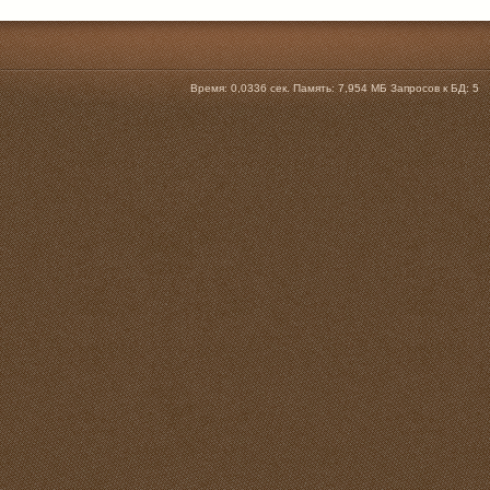
Время:
0,0336 сек.
Память:
7,954 МБ
Запросов к БД:
5