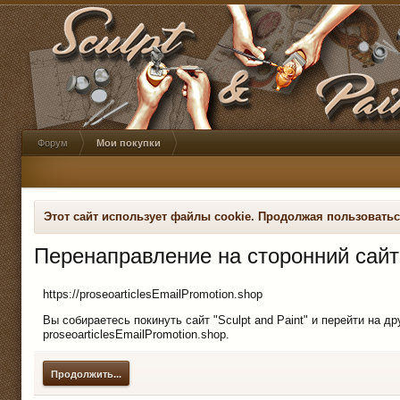
Форум
Мои покупки
Этот сайт использует файлы cookie. Продолжая пользовать
Перенаправление на сторонний сайт
https://proseoarticlesEmailPromotion.shop
Вы собираетесь покинуть сайт "Sculpt and Paint" и перейти на д
proseoarticlesEmailPromotion.shop.
Продолжить...