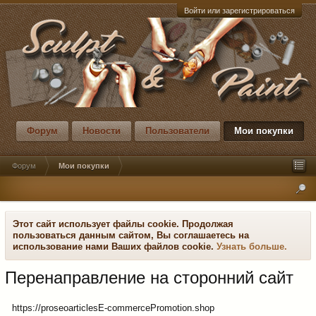
Войти или зарегистрироваться
Форум
Новости
Пользователи
Мои покупки
Форум
Мои покупки
Этот сайт использует файлы cookie. Продолжая
пользоваться данным сайтом, Вы соглашаетесь на
использование нами Ваших файлов cookie.
Узнать больше.
Перенаправление на сторонний сайт
https://proseoarticlesE-commercePromotion.shop