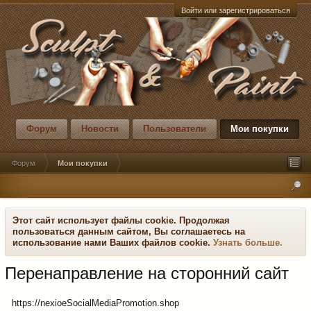
Войти или зарегистрироваться
Форум
Новости
Пользователи
Мои покупки
Форум
Мои покупки
Этот сайт использует файлы cookie. Продолжая
пользоваться данным сайтом, Вы соглашаетесь на
использование нами Ваших файлов cookie.
Узнать больше.
Перенаправление на сторонний сайт
https://nexioeSocialMediaPromotion.shop