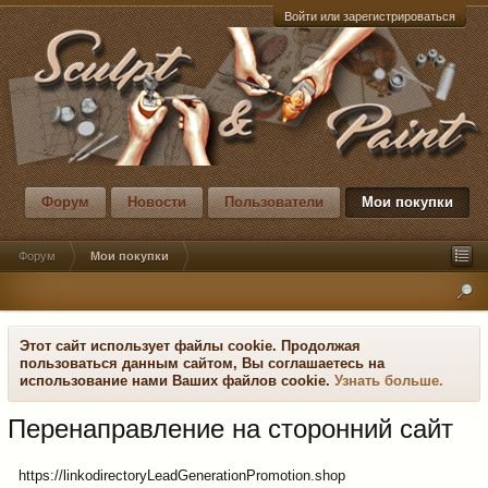
Войти или зарегистрироваться
Форум
Новости
Пользователи
Мои покупки
Форум
Мои покупки
Этот сайт использует файлы cookie. Продолжая
пользоваться данным сайтом, Вы соглашаетесь на
использование нами Ваших файлов cookie.
Узнать больше.
Перенаправление на сторонний сайт
https://linkodirectoryLeadGenerationPromotion.shop