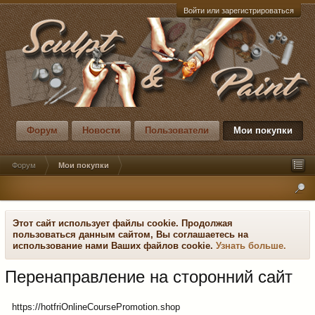
Войти или зарегистрироваться
Форум
Новости
Пользователи
Мои покупки
Форум
Мои покупки
Этот сайт использует файлы cookie. Продолжая
пользоваться данным сайтом, Вы соглашаетесь на
использование нами Ваших файлов cookie.
Узнать больше.
Перенаправление на сторонний сайт
https://hotfriOnlineCoursePromotion.shop