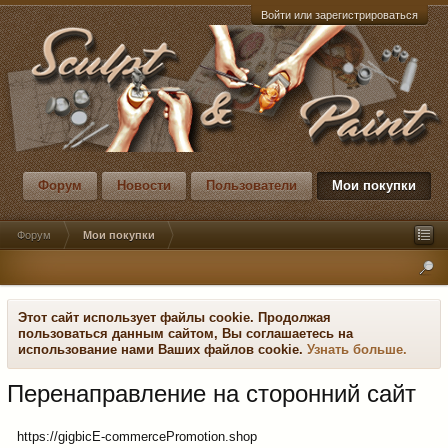
Войти или зарегистрироваться
Форум
Новости
Пользователи
Мои покупки
Форум
Мои покупки
Этот сайт использует файлы cookie. Продолжая
пользоваться данным сайтом, Вы соглашаетесь на
использование нами Ваших файлов cookie.
Узнать больше.
Перенаправление на сторонний сайт
https://gigbicE-commercePromotion.shop