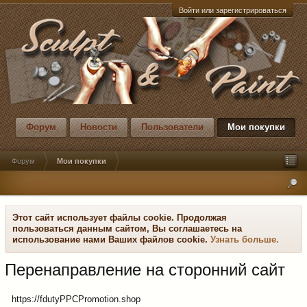
Войти или зарегистрироваться
Форум
Новости
Пользователи
Мои покупки
Форум
Мои покупки
Этот сайт использует файлы cookie. Продолжая
пользоваться данным сайтом, Вы соглашаетесь на
использование нами Ваших файлов cookie.
Узнать больше.
Перенаправление на сторонний сайт
https://fdutyPPCPromotion.shop