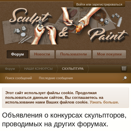
Войти или зарегистрироваться
Форум
Новости
Пользователи
Мои покупки
Форум
НАШИ КОНКУРСЫ
СКУЛЬПТУРА
Поиск сообщений
Последние сообщения
Этот сайт использует файлы cookie. Продолжая
пользоваться данным сайтом, Вы соглашаетесь на
использование нами Ваших файлов cookie.
Узнать больше.
Объявления о конкурсах скульпторов,
проводимых на других форумах.