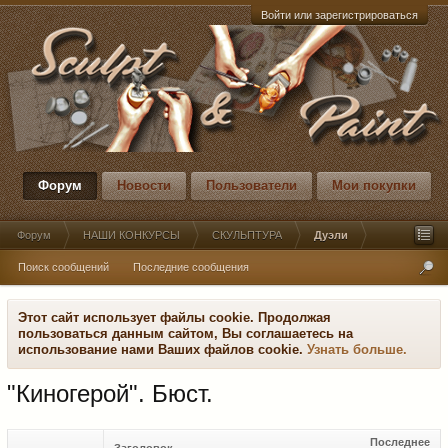
Войти или зарегистрироваться
Форум
Новости
Пользователи
Мои покупки
Форум
НАШИ КОНКУРСЫ
СКУЛЬПТУРА
Дуэли
Поиск сообщений
Последние сообщения
Этот сайт использует файлы cookie. Продолжая
пользоваться данным сайтом, Вы соглашаетесь на
использование нами Ваших файлов cookie.
Узнать больше.
"Киногерой". Бюст.
Последнее